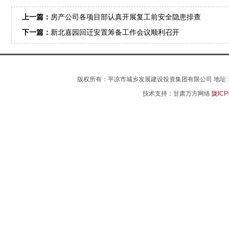
上一篇：
房产公司各项目部认真开展复工前安全隐患排查
下一篇：
新北嘉园回迁安置筹备工作会议顺利召开
版权所有：平凉市城乡发展建设投资集团有限公司 地址：平凉市
技术支持：甘肃万方网络
陇ICP