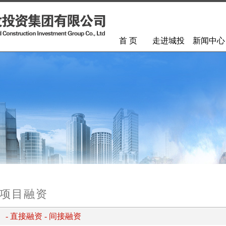
首 页
走进城投
新闻中心
项目融资
-
直接融资
-
间接融资