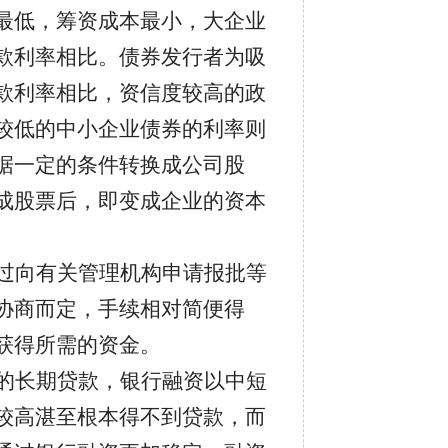
最低，筹资成本最小，大企业
款利率相比。债券发行者为吸
款利率相比，资信度较高的政
较低的中小企业债券的利率则
据一定的条件转换成公司股
成股票后，即变成企业的资本
过向有关管理机构申请报批等
协商而定，手续相对简便得
获得所需的资金。
的长期贷款，银行融资以中短
较高湛至根本得不到贷款，而