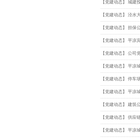
【党建动态】
城建
【党建动态】
泾水
【党建动态】
担保
【党建动态】
平凉
【党建动态】
公司
【党建动态】
平凉城
【党建动态】
停车
【党建动态】
平凉
【党建动态】
建筑
【党建动态】
供应
【党建动态】
平凉