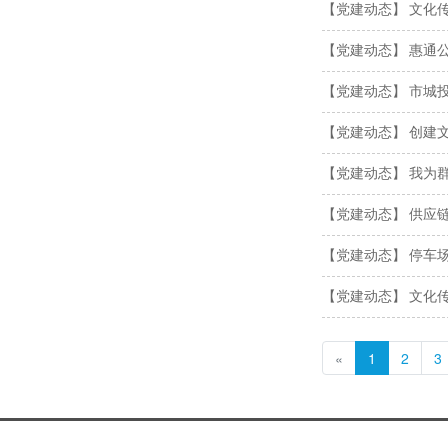
【党建动态】
文化
【党建动态】
惠通
【党建动态】
市城
【党建动态】
创建
【党建动态】
我为
【党建动态】
供应
【党建动态】
停车
【党建动态】
文化
«
1
2
3