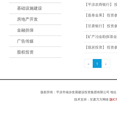
【平凉农商银行】
基础设施建设
【嘉泰金果】
投资
房地产开发
【甘肃银行】
投资
金融担保
【矿产冶金勘探基金
广告传媒
【煤炭投资】
投资
股权投资
«
1
»
版权所有：平凉市城乡发展建设投资集团有限公司 地址：平凉市
技术支持：甘肃万方网络
陇IC