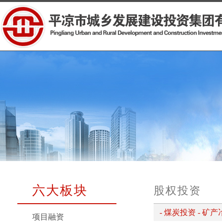
六大板块
股权投资
-
煤炭投资
-
矿产
项目融资