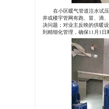
在小区暖气管道注水试
井或楼宇管网有跑、冒、滴、
决问题；对业主反映的供暖设
到精细化管理，确保11月1