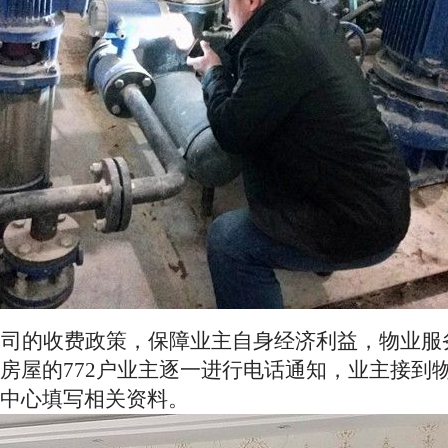
公司的收费政策，保障业主自身经济利益，物业服
房屋的772户业主逐一进行电话通知，业主接到
中心填写相关资料。