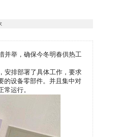
次
措并举，确保今冬明春供热工
，安排部署了具体工作，要求
要的设备零部件。并且集中对
正常运行。