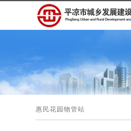
惠民花园物管站