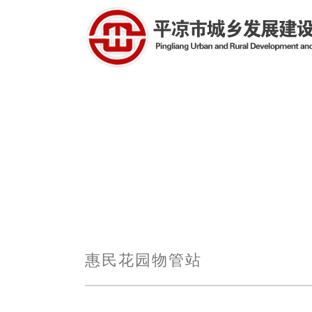
惠民花园物管站