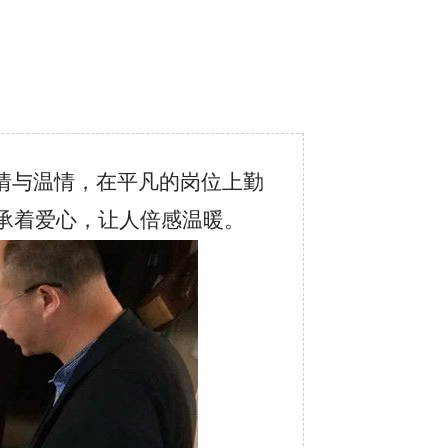
情与温情，在平凡的岗位上勤
承着爱心，让人倍感温暖。