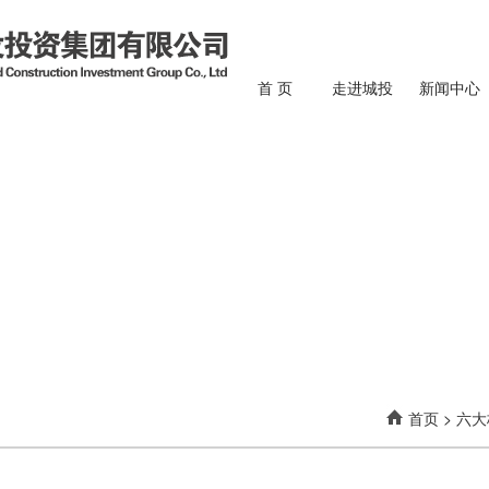
首 页
走进城投
新闻中心
首页
>
六大