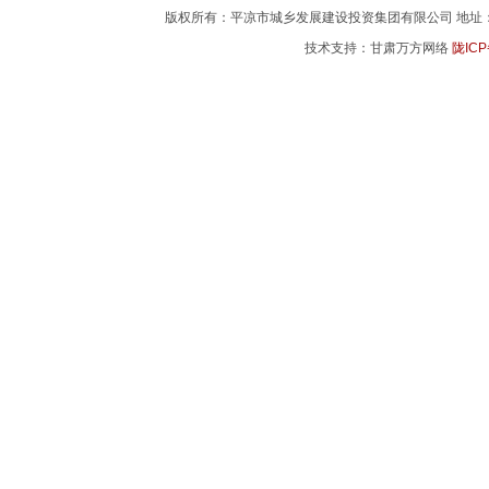
版权所有：平凉市城乡发展建设投资集团有限公司 地址：平凉市
技术支持：甘肃万方网络
陇ICP