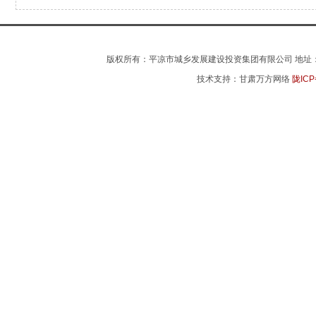
版权所有：平凉市城乡发展建设投资集团有限公司 地址：平凉市
技术支持：甘肃万方网络
陇ICP