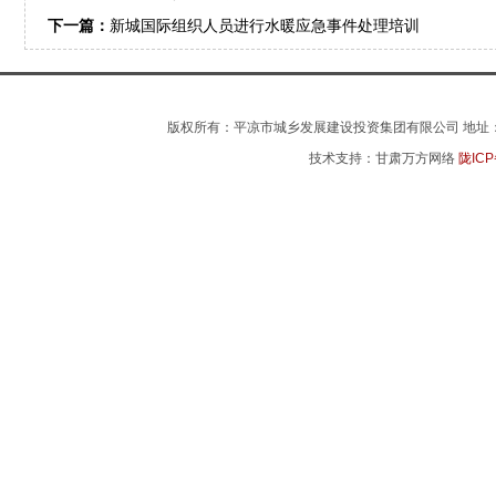
下一篇：
新城国际组织人员进行水暖应急事件处理培训
版权所有：平凉市城乡发展建设投资集团有限公司 地址：平凉市
技术支持：甘肃万方网络
陇ICP