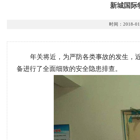
新城国际
时间：2018-01
年关将近，为严防各类事故的发生，
备进行了全面细致的安全隐患排查。