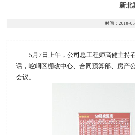
新北
时间：2018-05
5
月7日上午，公司总工程师高健主持
话，崆峒区棚改中心、合同预算部、房产公
会议。