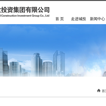
首 页
走进城投
新闻中心
首