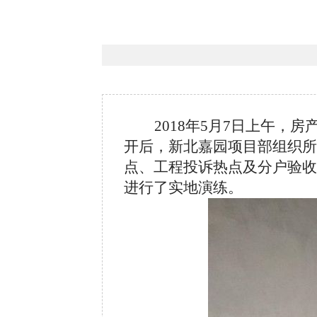
2018
年5月7日上午，房
开后，新北嘉园项目部组织
点、工程投诉热点及分户验收
进行了实地演练。