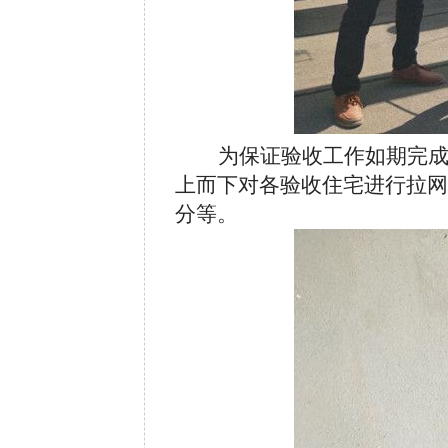
为保证验收工作如期完
上而下对各验收住宅进行拉网
分等。