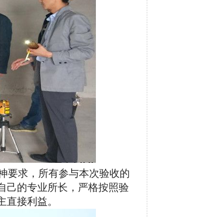
神要求，所有参与本次验收的
自己的专业所长，严格按照验
主直接利益。